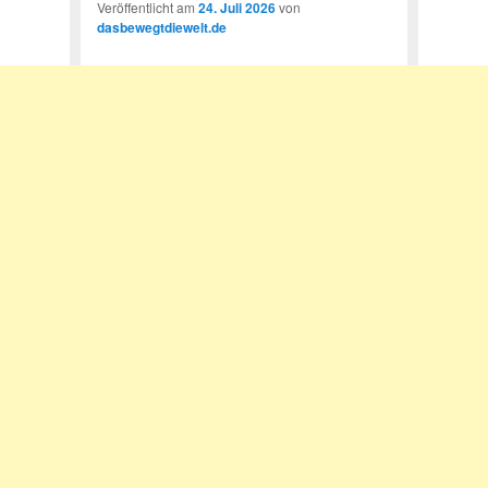
Veröffentlicht am
24. Juli 2026
von
dasbewegtdiewelt.de