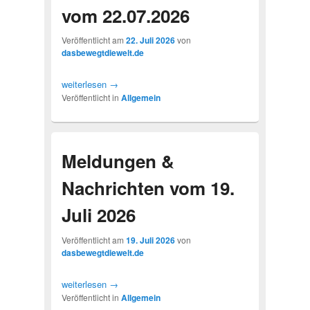
vom 22.07.2026
Veröffentlicht am
22. Juli 2026
von
dasbewegtdiewelt.de
weiterlesen
→
Veröffentlicht in
Allgemein
Meldungen &
Nachrichten vom 19.
Juli 2026
Veröffentlicht am
19. Juli 2026
von
dasbewegtdiewelt.de
weiterlesen
→
Veröffentlicht in
Allgemein