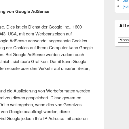
Die
(kei
ung von Google AdSense
Alt
. Dies ist ein Dienst der Google Inc., 1600
043, USA, mit dem Werbeanzeigen auf
Alte
Google AdSense verwendet sogenannte Cookies.
Artikel
rung der Cookies auf Ihrem Computer kann Google
im
ieren. Bei Google AdSense werden zudem auch
Archiv
nicht sichtbare Grafiken. Damit kann Google
nternetseite oder den Verkehr auf unseren Seiten,
 und die Auslieferung von Werbeformaten werden
und von diesen gespeichert. Diese gesamten
Dritte weitergeben, wenn dies von Gesetzes
te von Google beauftragt werden, diese
ird Google jedoch Ihre IP-Adresse mit anderen