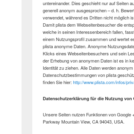
untereinander. Dies geschieht nur auf Seiten au
generell anonym ausgesprochen – d. h. Bewer
verwendet, während es Dritten nicht möglich i
Damit plista dem Webseitenbesucher die ents
welche in seinen Interessenbereich fallen, fas
einem Nutzungsprofil zusammen und wertet es a
plista anonyme Daten. Anonyme Nutzungsdaten
Klicks eines Webseitenbesuchers und sein Les
der Erhebung von anonymen Daten ist es in ke
Identität zu ziehen. Alle Daten werden anony
Datenschutzbestimmungen von plista geschütz
finden Sie hier:
http://www.plista.com/infos/pri
Datenschutzerklärung für die Nutzung von
Unsere Seiten nutzen Funktionen von Google +1
Parkway Mountain View, CA 94043, USA.