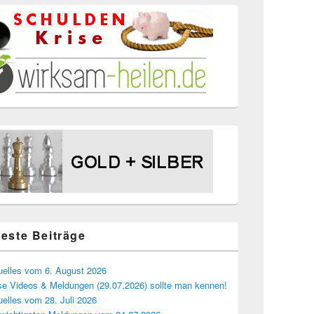
este Beiträge
uelles vom 6. August 2026
se Videos & Meldungen (29.07.2026) sollte man kennen!
uelles vom 28. Juli 2026