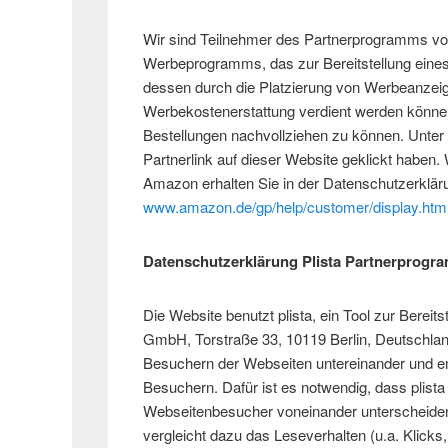
Wir sind Teilnehmer des Partnerprogramms vo
Werbeprogramms, das zur Bereitstellung eines
dessen durch die Platzierung von Werbeanzei
Werbekostenerstattung verdient werden können
Bestellungen nachvollziehen zu können. Unte
Partnerlink auf dieser Website geklickt haben
Amazon erhalten Sie in der Datenschutzerklä
www.amazon.de/gp/help/customer/display.htm
Datenschutzerklärung Plista Partnerprogr
Die Website benutzt plista, ein Tool zur Bereit
GmbH, Torstraße 33, 10119 Berlin, Deutschland.
Besuchern der Webseiten untereinander und emp
Besuchern. Dafür ist es notwendig, dass plista
Webseitenbesucher voneinander unterscheiden k
vergleicht dazu das Leseverhalten (u.a. Klic