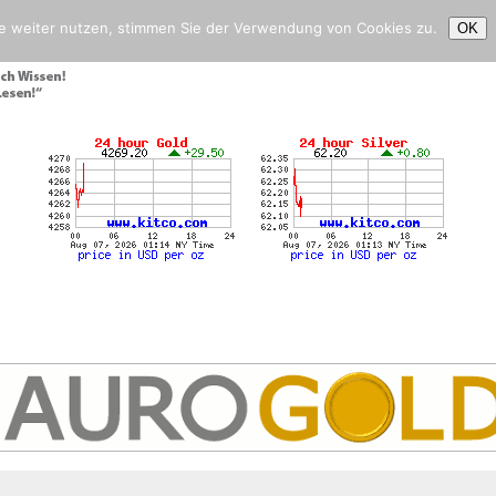
e weiter nutzen, stimmen Sie der Verwendung von Cookies zu.
OK
t.de