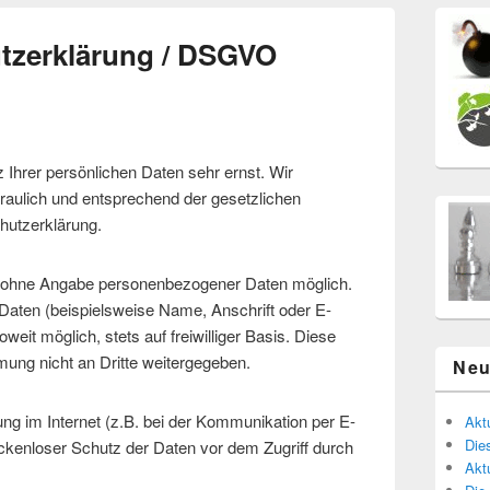
utzerklärung / DSGVO
 Ihrer persönlichen Daten sehr ernst. Wir
aulich und entsprechend der gesetzlichen
hutzerklärung.
el ohne Angabe personenbezogener Daten möglich.
aten (beispielsweise Name, Anschrift oder E-
weit möglich, stets auf freiwilliger Basis. Diese
ung nicht an Dritte weitergegeben.
Neu
ung im Internet (z.B. bei der Kommunikation per E-
Akt
Die
ückenloser Schutz der Daten vor dem Zugriff durch
Akt