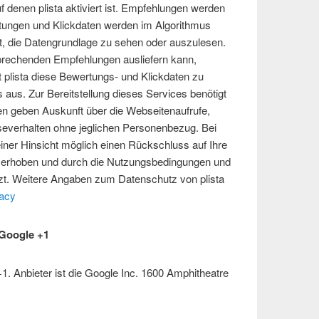
f denen plista aktiviert ist. Empfehlungen werden
tungen und Klickdaten werden im Algorithmus
st, die Datengrundlage zu sehen oder auszulesen.
prechenden Empfehlungen ausliefern kann,
st plista diese Bewertungs- und Klickdaten zu
us. Zur Bereitstellung dieses Services benötigt
 geben Auskunft über die Webseitenaufrufe,
everhalten ohne jeglichen Personenbezug. Bei
iner Hinsicht möglich einen Rückschluss auf Ihre
m erhoben und durch die Nutzungsbedingungen und
t. Weitere Angaben zum Datenschutz von plista
vacy
 Google +1
. Anbieter ist die Google Inc. 1600 Amphitheatre