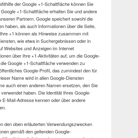
ithilfe der Google +1-Schaltfläche können Sie
ie Google +1-Schaltfläche erhalten Sie und andere
 unseren Partnern. Google speichert sowohl die
en haben, als auch Informationen über die Seite,
. Ihre +1 können als Hinweise zusammen mit
iensten, wie etwa in Suchergebnissen oder in
auf Websites und Anzeigen im Internet
onen über Ihre +1-Aktivitäten auf, um die Google-
 die Google +1-Schaltfläche verwenden zu
öffentliches Google-Profil, das zumindest den für
ieser Name wird in allen Google-Diensten
me auch einen anderen Namen ersetzen, den Sie
 verwendet haben. Die Identität Ihres Google-
re E-Mail-Adresse kennen oder über andere
en.
ben den oben erläuterten Verwendungszwecken
tionen gemäß den geltenden Google-