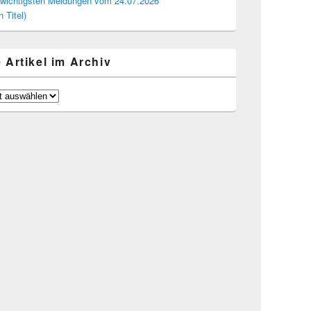
 wichtigsten Meldungen vom 24.07.2026
n Titel)
e Artikel im Archiv