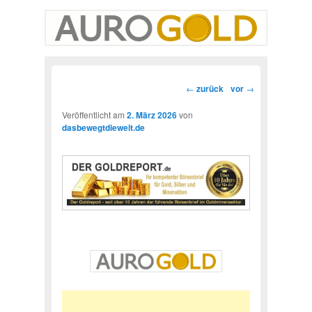
Beitragsnavigation
←
zurück
vor
→
Veröffentlicht am
2. März 2026
von
dasbewegtdiewelt.de