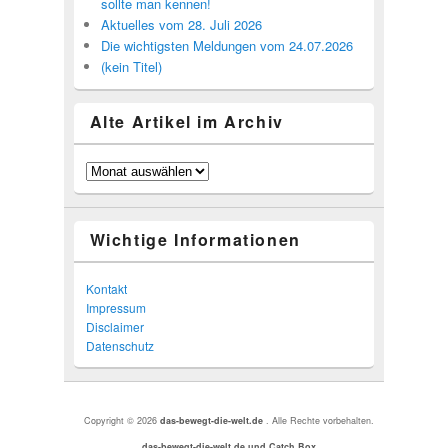
sollte man kennen!
Aktuelles vom 28. Juli 2026
Die wichtigsten Meldungen vom 24.07.2026
(kein Titel)
Alte Artikel im Archiv
Alte
Artikel
im
Archiv
Wichtige Informationen
Kontakt
Impressum
Disclaimer
Datenschutz
Copyright © 2026
das-bewegt-die-welt.de
. Alle Rechte vorbehalten.
das-bewegt-die-welt.de
und Catch Box